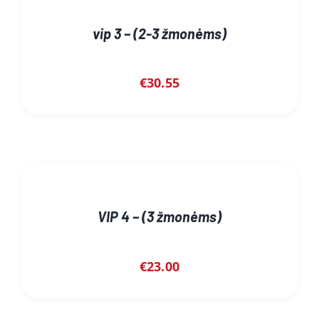
vip 3 – (2-3 žmonėms)
€
30.55
VIP 4 – (3 žmonėms)
€
23.00