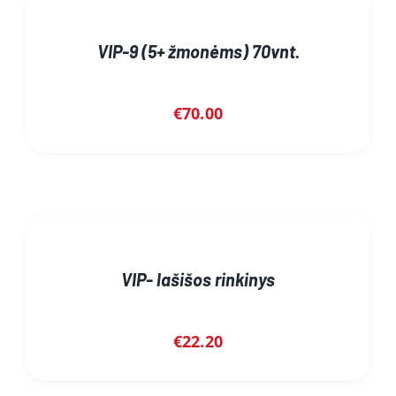
VIP-9 (5+ žmonėms) 70vnt.
€
70.00
VIP- lašišos rinkinys
€
22.20