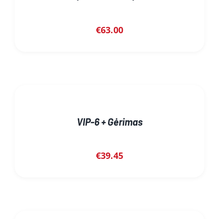
€
63.00
VIP-6 + Gėrimas
€
39.45