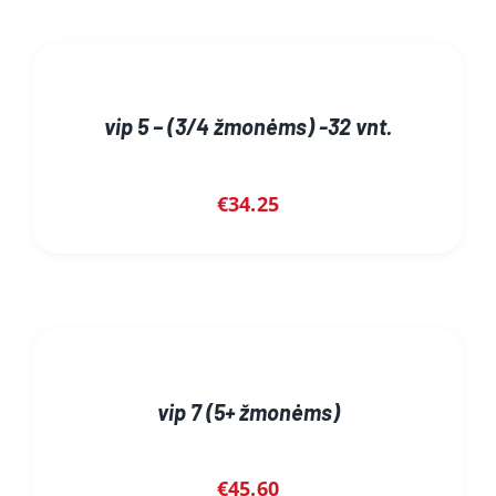
vip 5 – (3/4 žmonėms) -32 vnt.
€
34.25
vip 7 (5+ žmonėms)
€
45.60