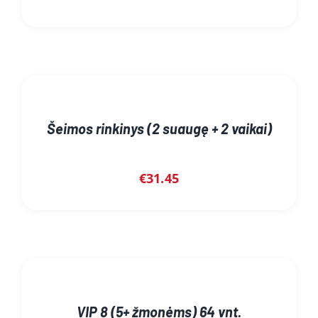
Šeimos rinkinys (2 suaugę + 2 vaikai)
€
31.45
VIP 8 (5+ žmonėms) 64 vnt.