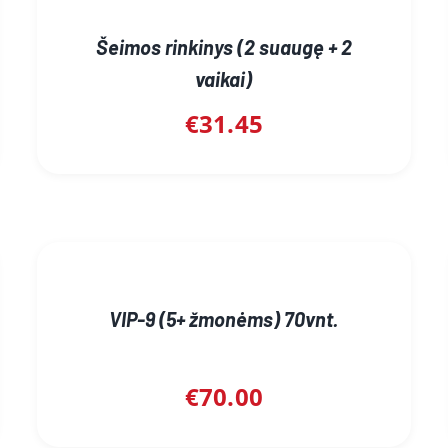
Šeimos rinkinys (2 suaugę + 2
vaikai)
€
31.45
VIP-9 (5+ žmonėms) 70vnt.
€
70.00