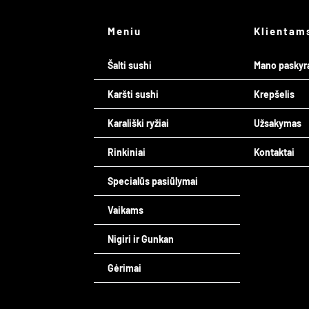
Meniu
Klientam
Šalti sushi
Mano paskyr
Karšti sushi
Krepšelis
Karališki ryžiai
Užsakymas
Rinkiniai
Kontaktai
Specialūs pasiūlymai
Vaikams
Nigiri ir Gunkan
Gėrimai