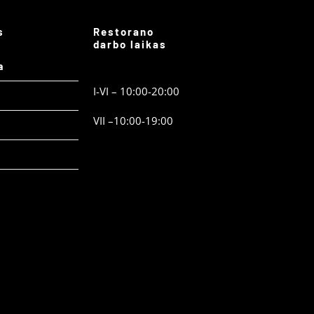
s
Restorano
darbo laikas
a
I-VI – 10:00-20:00
VII –10:00-19:00