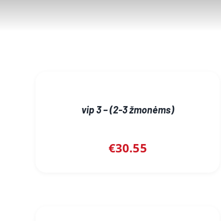
vip 3 – (2-3 žmonėms)
€
30.55