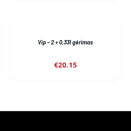
Vip – 2 + 0,33l gėrimas
€
20.15