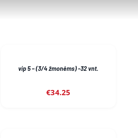
vip 5 – (3/4 žmonėms) -32 vnt.
€
34.25