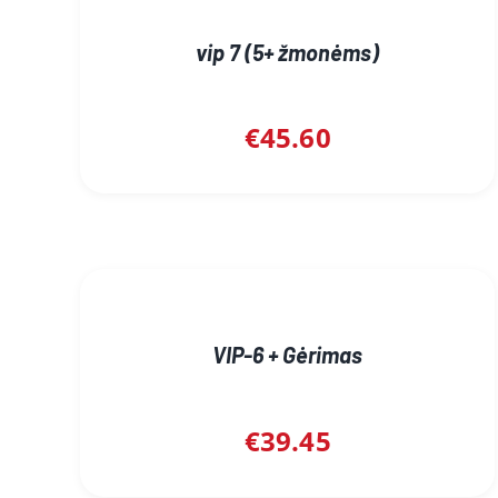
vip 7 (5+ žmonėms)
€
45.60
VIP-6 + Gėrimas
€
39.45