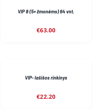
VIP 8 (5+ žmonėms) 64 vnt.
€
63.00
VIP- lašišos rinkinys
€
22.20