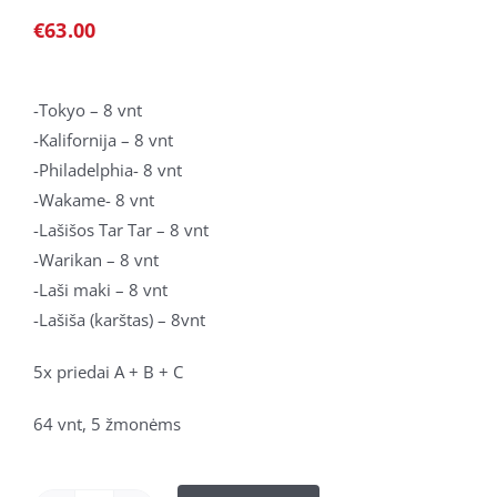
€
63.00
-Tokyo – 8 vnt
-Kalifornija – 8 vnt
-Philadelphia- 8 vnt
-Wakame- 8 vnt
-Lašišos Tar Tar – 8 vnt
-Warikan – 8 vnt
-Laši maki – 8 vnt
-Lašiša (karštas) – 8vnt
5x priedai A + B + C
64 vnt, 5 žmonėms