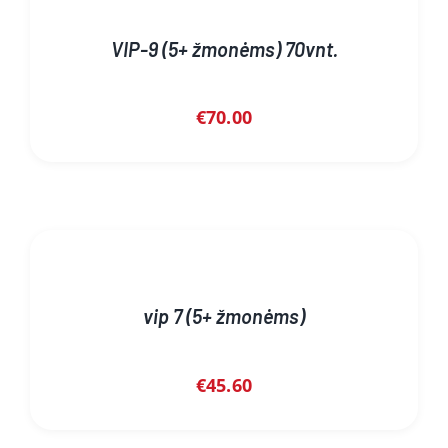
VIP-9 (5+ žmonėms) 70vnt.
€
70.00
vip 7 (5+ žmonėms)
€
45.60