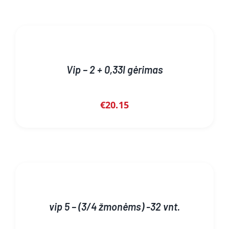
Vip – 2 + 0,33l gėrimas
€
20.15
vip 5 – (3/4 žmonėms) -32 vnt.