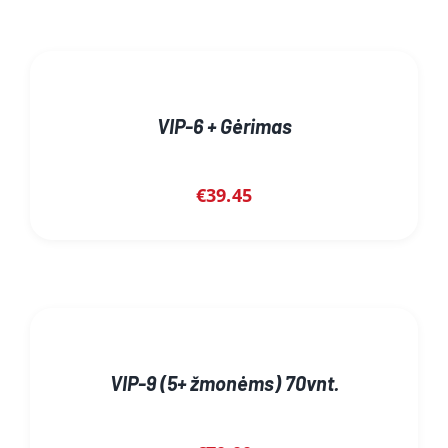
VIP-6 + Gėrimas
€
39.45
VIP-9 (5+ žmonėms) 70vnt.