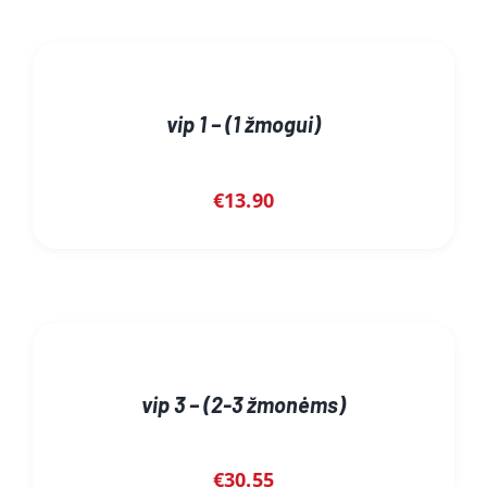
vip 1 – (1 žmogui)
€
13.90
vip 3 – (2-3 žmonėms)
€
30.55