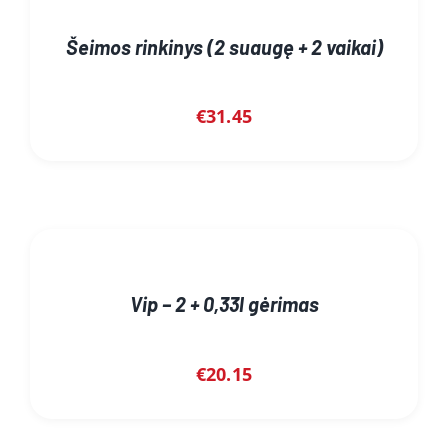
Šeimos rinkinys (2 suaugę + 2 vaikai)
€
31.45
Vip – 2 + 0,33l gėrimas
€
20.15