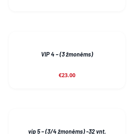
VIP 4 – (3 žmonėms)
€
23.00
vip 5 – (3/4 žmonėms) -32 vnt.