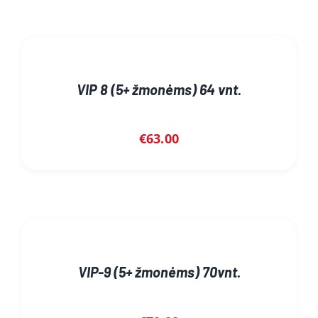
VIP 8 (5+ žmonėms) 64 vnt.
€
63.00
VIP-9 (5+ žmonėms) 70vnt.