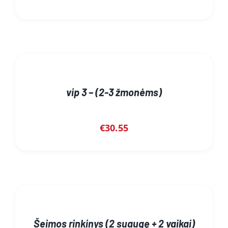
vip 3 – (2-3 žmonėms)
€
30.55
Šeimos rinkinys (2 suaugę + 2 vaikai)