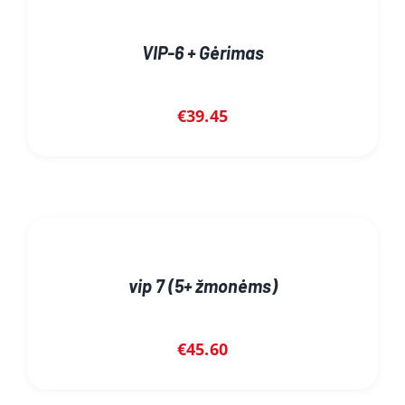
VIP-6 + Gėrimas
€
39.45
vip 7 (5+ žmonėms)
€
45.60