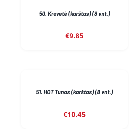
50. Krevetė (karštas) (8 vnt.)
€
9.85
51. HOT Tunas (karštas) (8 vnt.)
€
10.45