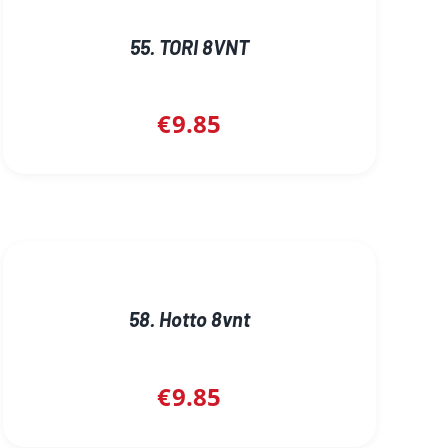
55. TORI 8VNT
€
9.85
58. Hotto 8vnt
€
9.85