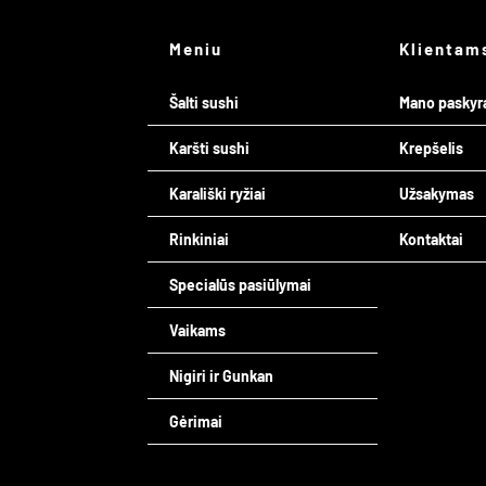
Meniu
Klientam
Šalti sushi
Mano paskyr
Karšti sushi
Krepšelis
Karališki ryžiai
Užsakymas
Rinkiniai
Kontaktai
Specialūs pasiūlymai
Vaikams
Nigiri ir Gunkan
Gėrimai