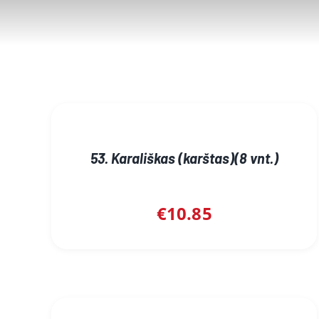
53. Karališkas (karštas)(8 vnt.)
€
10.85