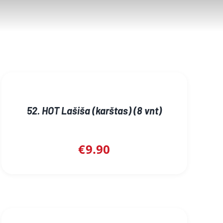
52. HOT Lašiša (karštas) (8 vnt)
€
9.90