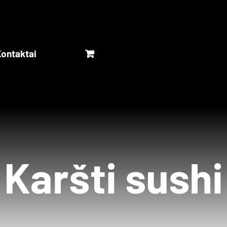
ontaktai
Karšti sushi