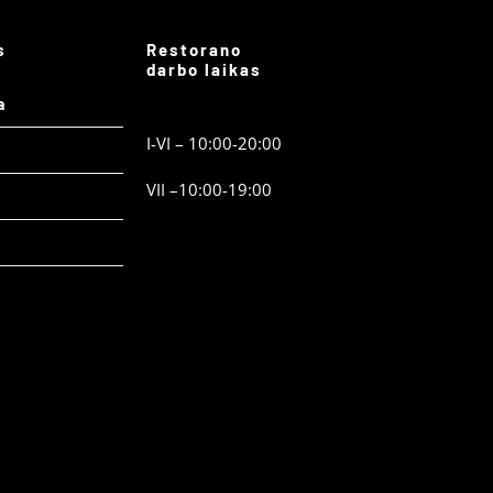
s
Restorano
darbo laikas
a
I-VI – 10:00-20:00
VII –10:00-19:00