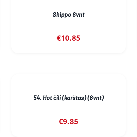
Shippo 8vnt
€
10.85
54. Hot čili (karštas) (8vnt)
€
9.85