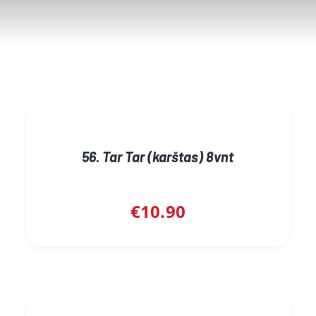
56. Tar Tar (karštas) 8vnt
€
10.90