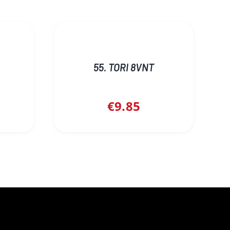
55. TORI 8VNT
€
9.85