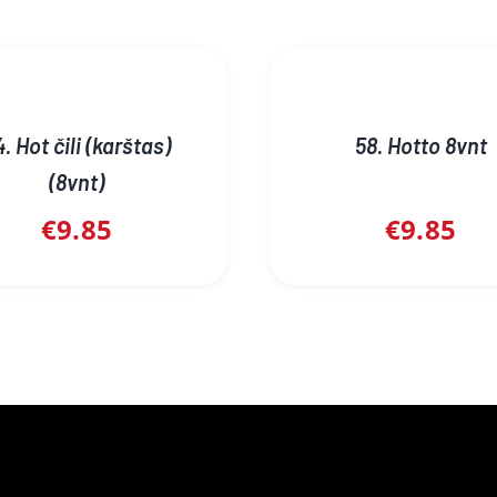
. Hot čili (karštas)
58. Hotto 8vnt
(8vnt)
€
9.85
€
9.85