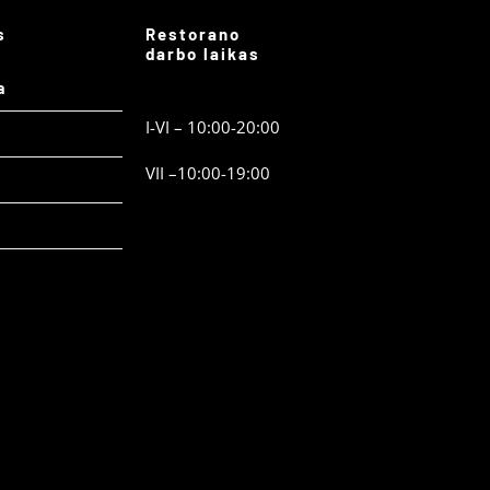
s
Restorano
darbo laikas
a
I-VI – 10:00-20:00
VII –10:00-19:00