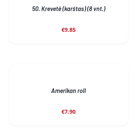
50. Krevetė (karštas) (8 vnt.)
€
9.85
Amerikan roll
€
7.90