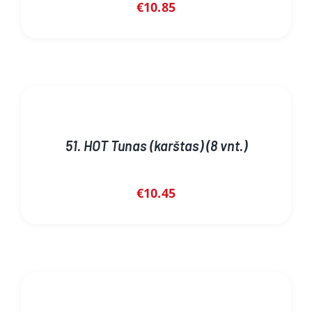
€
10.85
51. HOT Tunas (karštas) (8 vnt.)
€
10.45