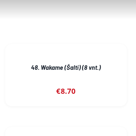
48. Wakame (Šalti) (8 vnt.)
€
8.70