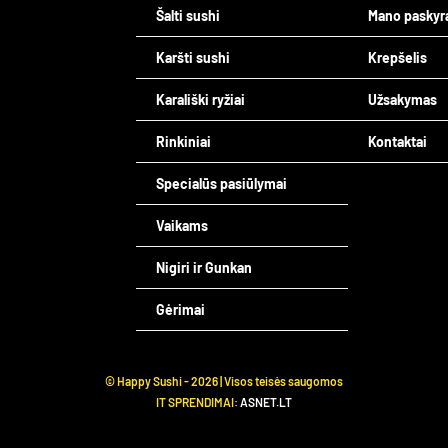
Šalti sushi
Mano paskyr
Karšti sushi
Krepšelis
Karališki ryžiai
Užsakymas
Rinkiniai
Kontaktai
Specialūs pasiūlymai
Vaikams
Nigiri ir Gunkan
Gėrimai
© Happy Sushi -
2026 | Visos teisės saugomos
IT SPRENDIMAI:
ASNET.LT