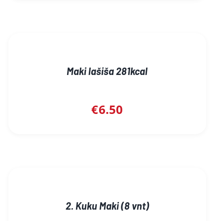
Maki lašiša 281kcal
€
6.50
2. Kuku Maki (8 vnt)