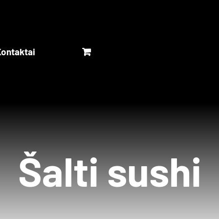
ontaktai
Šalti sushi