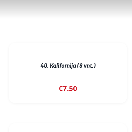
40. Kalifornija (8 vnt.)
€
7.50