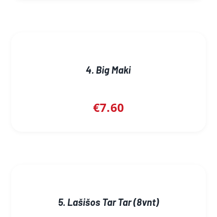
4. Big Maki
€
7.60
5. Lašišos Tar Tar (8vnt)