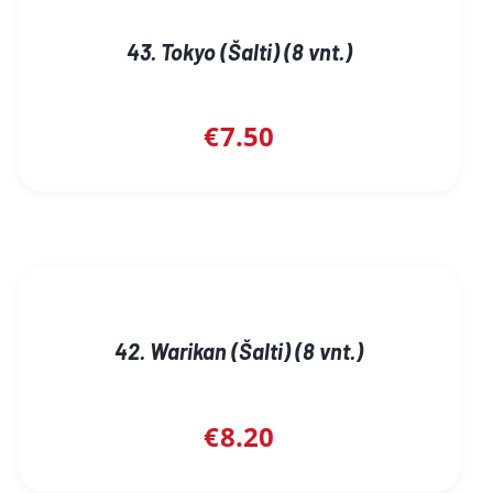
43. Tokyo (Šalti) (8 vnt.)
€
7.50
42. Warikan (Šalti) (8 vnt.)
€
8.20