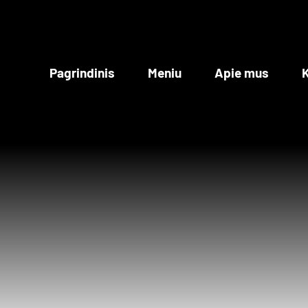
Skip
to
content
Pagrindinis
Meniu
Apie mus
K