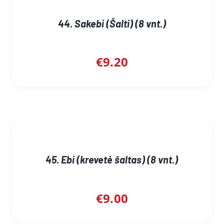
44. Sakebi (Šalti) (8 vnt.)
€
9.20
45. Ebi (krevetė šaltas) (8 vnt.)
€
9.00