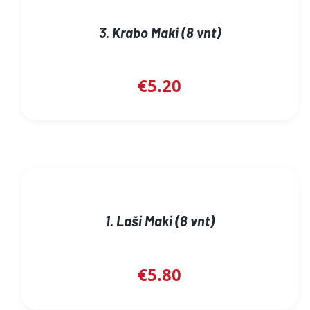
3. Krabo Maki (8 vnt)
€
5.20
1. Laši Maki (8 vnt)
€
5.80