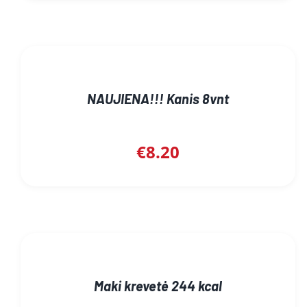
NAUJIENA!!! Kanis 8vnt
€
8.20
Maki krevetė 244 kcal