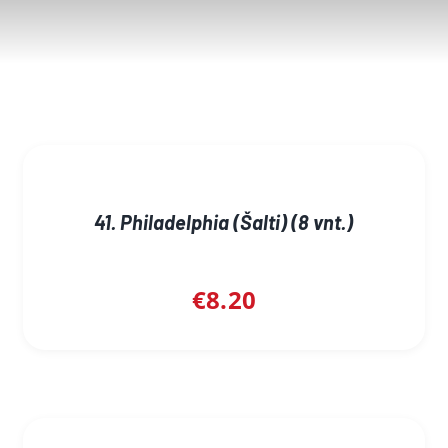
41. Philadelphia (Šalti) (8 vnt.)
€
8.20