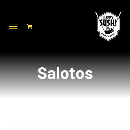
Skip
to
content
Salotos