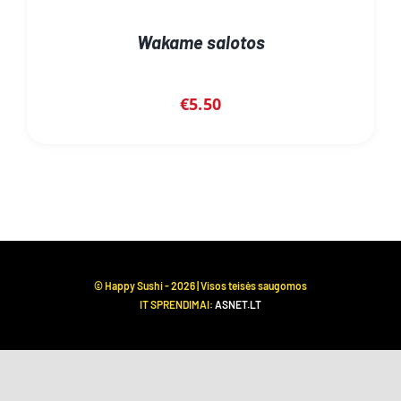
Wakame salotos
€
5.50
© Happy Sushi -
2026 | Visos teisės saugomos
IT SPRENDIMAI:
ASNET.LT