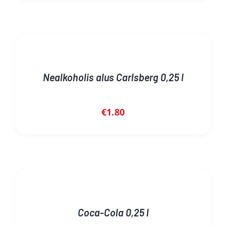
Nealkoholis alus Carlsberg 0,25 l
€
1.80
Coca-Cola 0,25 l