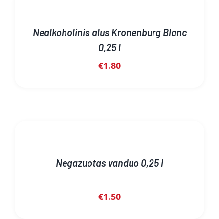
Nealkoholinis alus Kronenburg Blanc
0,25 l
€
1.80
Negazuotas vanduo 0,25 l
€
1.50