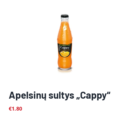
Apelsinų sultys „Cappy“
€
1.80