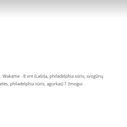
. Wakame - 8 vnt (Lašiša, philadelphia sūris, svogūnų
elės, philadelphia sūris, agurkas) 1 žmogui