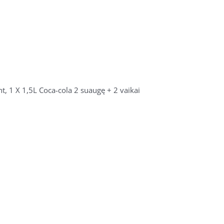
nt, 1 X 1,5L Coca-cola 2 suaugę + 2 vaikai