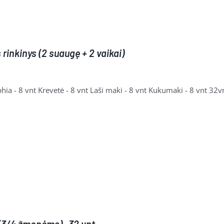
rinkinys (2 suaugę + 2 vaikai)
hia - 8 vnt Krevetė - 8 vnt Laši maki - 8 vnt Kukumaki - 8 vnt 32v