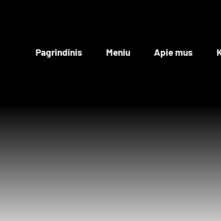
Skip
to
content
Pagrindinis
Meniu
Apie mus
K