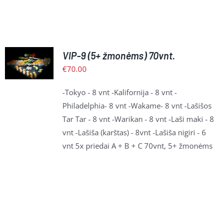
Į
VIP-9 (5+ žmonėms) 70vnt.
KREPŠELĮ
€
70.00
/
PLAČIAU
-Tokyo - 8 vnt -Kalifornija - 8 vnt -
Philadelphia- 8 vnt -Wakame- 8 vnt -Lašišos
Tar Tar - 8 vnt -Warikan - 8 vnt -Laši maki - 8
vnt -Lašiša (karštas) - 8vnt -Lašiša nigiri - 6
vnt 5x priedai A + B + C 70vnt, 5+ žmonėms