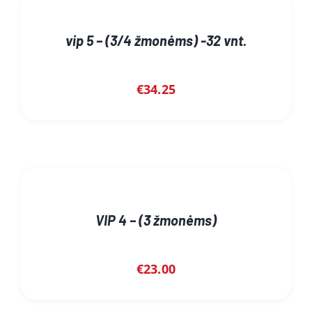
vip 5 – (3/4 žmonėms) -32 vnt.
€
34.25
VIP 4 – (3 žmonėms)
€
23.00