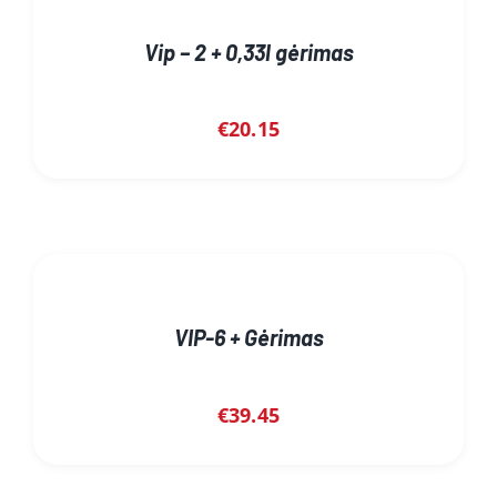
Vip – 2 + 0,33l gėrimas
€
20.15
VIP-6 + Gėrimas
€
39.45