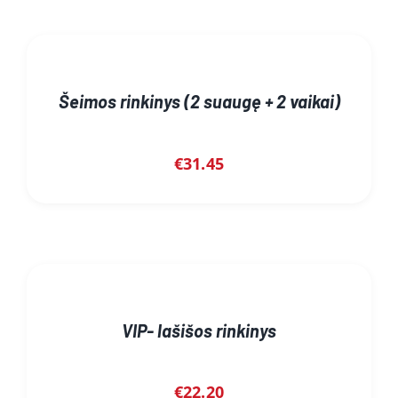
Šeimos rinkinys (2 suaugę + 2 vaikai)
€
31.45
VIP- lašišos rinkinys
€
22.20