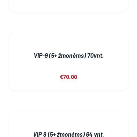
VIP-9 (5+ žmonėms) 70vnt.
€
70.00
VIP 8 (5+ žmonėms) 64 vnt.