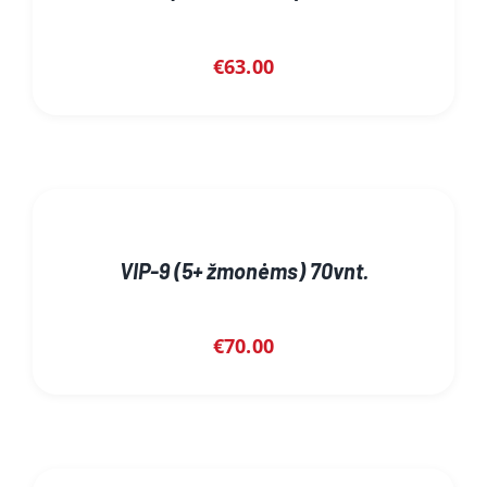
€
63.00
VIP-9 (5+ žmonėms) 70vnt.
€
70.00