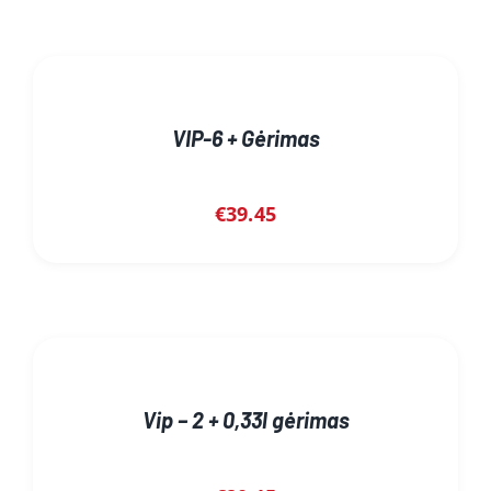
VIP-6 + Gėrimas
€
39.45
Vip – 2 + 0,33l gėrimas