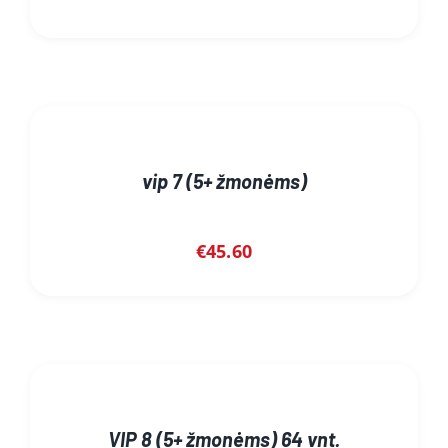
vip 7 (5+ žmonėms)
€
45.60
VIP 8 (5+ žmonėms) 64 vnt.