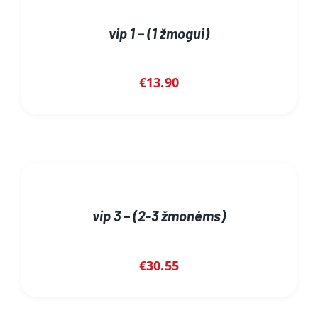
vip 1 – (1 žmogui)
€
13.90
vip 3 – (2-3 žmonėms)
€
30.55