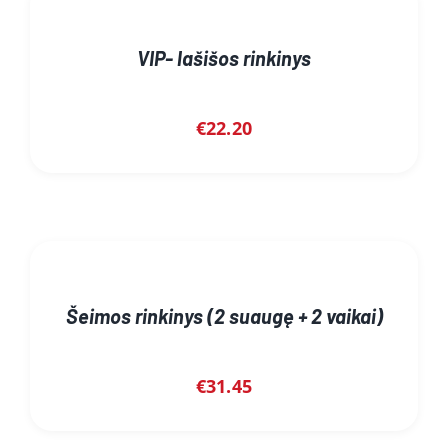
VIP- lašišos rinkinys
€
22.20
Šeimos rinkinys (2 suaugę + 2 vaikai)
€
31.45