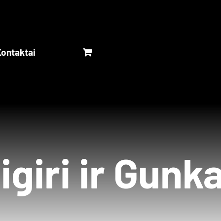
ontaktai
igiri ir Gunk