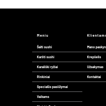
Meniu
Klientam
Šalti sushi
Mano paskyr
Karšti sushi
Krepšelis
Karališki ryžiai
Užsakymas
Rinkiniai
Kontaktai
Specialūs pasiūlymai
Vaikams