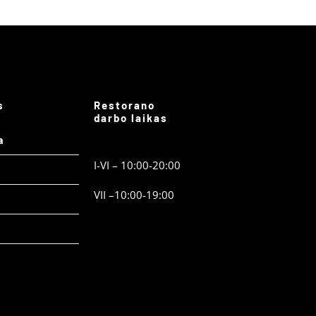
s
Restorano
darbo laikas
a
I-VI – 10:00-20:00
VII –10:00-19:00