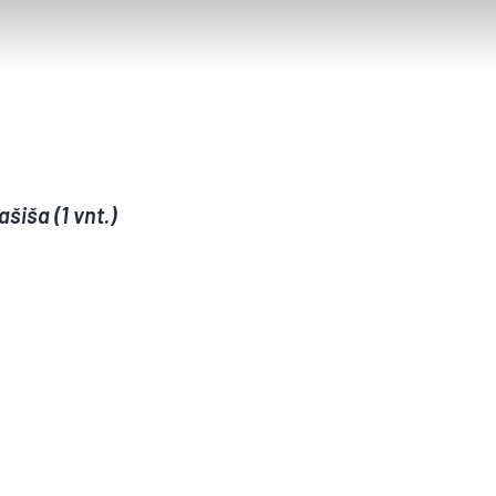
lašiša (1 vnt.)