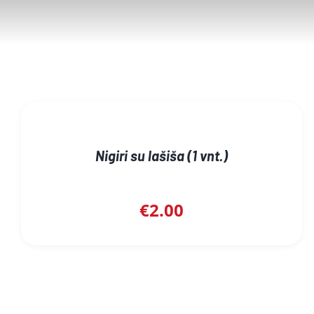
Nigiri su lašiša (1 vnt.)
€
2.00