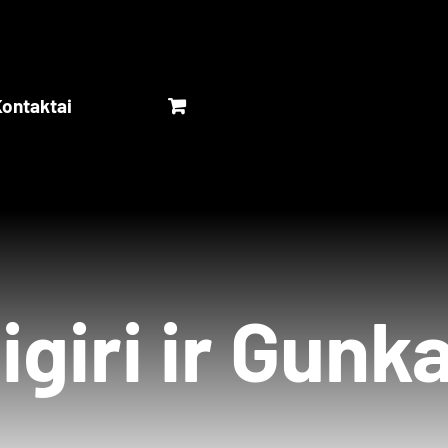
ontaktai
igiri ir Gunk