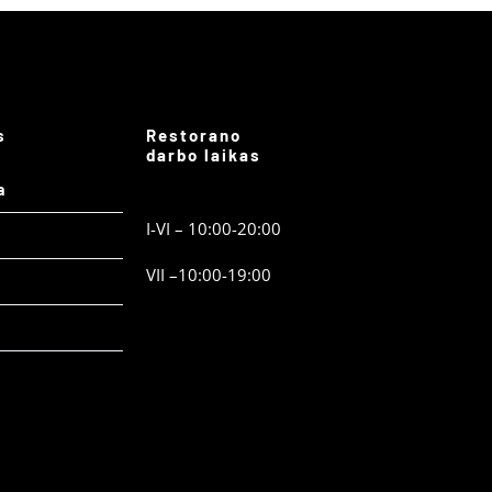
s
Restorano
darbo laikas
a
I-VI – 10:00-20:00
VII –10:00-19:00